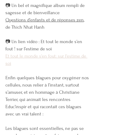
📷 Un bel et magnifique album rempli de 
sagesse et de bienveillance
Questions d’enfants et de réponses zen
, 
de Thich Nhat Hanh
📷 Un lien vidéo : Et tout le monde s’en 
fout ! sur l’estime de soi
Et tout le monde s'en fout: sur l'estime de 
soi
Enfin quelques blagues pour oxygéner nos 
cellules, nous relier à l’instant, surtout 
s’amuser, et en hommage à Christiane 
Terrier, qui animait les rencontres 
Educ’inspir et qui racontait ces blagues 
avec un vrai talent :
Les blagues sont essentielles, ne pas se 