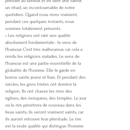
prendre au sérieux et en faire une valeur, 
un rituel, un incontournable de notre 
quotidien. Quand nous rions vraiment, 
pendant ces quelques instants, nous 
sommes totalement présents.
« Les religions ont raté une qualité 
absolument fondamentale : le sens de 
l'humour. C'est très malheureux car cela a 
rendu les religions malades. Le sens de 
l'humour est une partie essentielle de la 
globalité de l'homme. Elle le garde en 
bonne santé, jeune et frais. Et pendant des 
siècles, les gens tristes ont dominé la 
religion. Ils ont chassé les rires des 
églises, des mosquées, des temples. Le jour 
où le rire pénètrera de nouveau dans les 
lieux saints, ils seront vraiment saints, car 
ils auront retrouvé leur plénitude. Le rire 
est la seule qualité qui distingue l'homme 