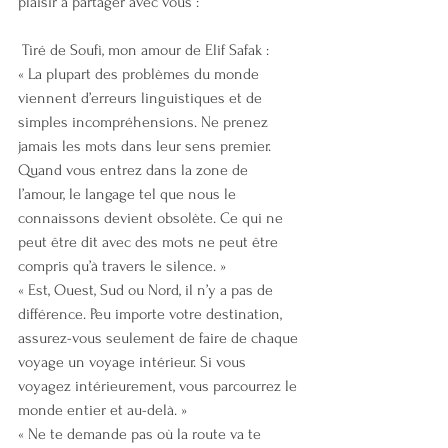
plaisir à partager avec vous :
 Tiré de Soufi, mon amour de Elif Safak :
« La plupart des problèmes du monde 
viennent d’erreurs linguistiques et de 
simples incompréhensions. Ne prenez 
jamais les mots dans leur sens premier. 
Quand vous entrez dans la zone de 
l’amour, le langage tel que nous le 
connaissons devient obsolète. Ce qui ne 
peut être dit avec des mots ne peut être 
compris qu’à travers le silence. »
« Est, Ouest, Sud ou Nord, il n’y a pas de 
différence. Peu importe votre destination, 
assurez-vous seulement de faire de chaque 
voyage un voyage intérieur. Si vous 
voyagez intérieurement, vous parcourrez le 
monde entier et au-delà. »
« Ne te demande pas où la route va te 