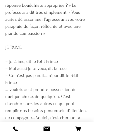
réponse bouddhiste appropriée ? » Le 
professeur a dit très simplement, « Vous 
auriez dû assommer l’agresseur avec votre 
parapluie de façon réfléchie et avec une 
grande compassion »
JE T'AIME
– Je t’aime, dit le Petit Prince
– Moi aussi je te veux, dit la rose
– Ce n’est pas pareil…, répondit le Petit 
Prince
… vouloir, c’est prendre possession de 
quelque chose, de quelqu’un. C’est 
chercher chez les autres ce qui peut 
remplir nos besoins personnels d’affection, 
de compagnie… Vouloir, c’est chercher à 
faire nôtre ce qui ne nous appartient pas, 