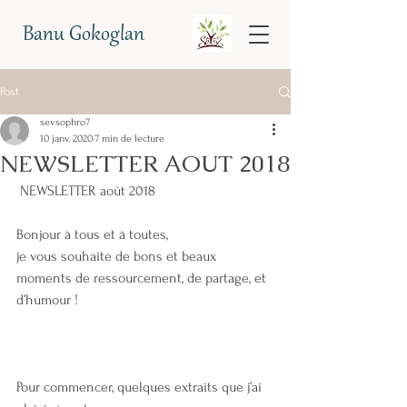
Banu Gokoglan
Post
sevsophro7
10 janv. 2020
7 min de lecture
NEWSLETTER AOUT 2018
 NEWSLETTER août 2018
Bonjour à tous et à toutes,
je vous souhaite de bons et beaux 
moments de ressourcement, de partage, et 
d’humour !
Pour commencer, quelques extraits que j’ai 