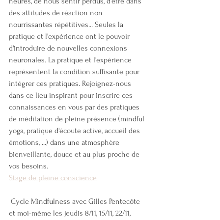
heures, de nous sentir perdus, d'être dans 
des attitudes de réaction non 
nourrissantes répétitives... Seules la 
pratique et l'expérience ont le pouvoir 
d'introduire de nouvelles connexions 
neuronales. La pratique et l'expérience 
représentent la condition suffisante pour 
intégrer ces pratiques. Rejoignez-nous 
dans ce lieu inspirant pour inscrire ces 
connaissances en vous par des pratiques 
de méditation de pleine présence (mindful 
yoga, pratique d'écoute active, accueil des 
émotions, ...) dans une atmosphère 
bienveillante, douce et au plus proche de 
vos besoins.
Stage de pleine conscience
 Cycle Mindfulness avec Gilles Pentecôte 
et moi-même les jeudis 8/11, 15/11, 22/11, 