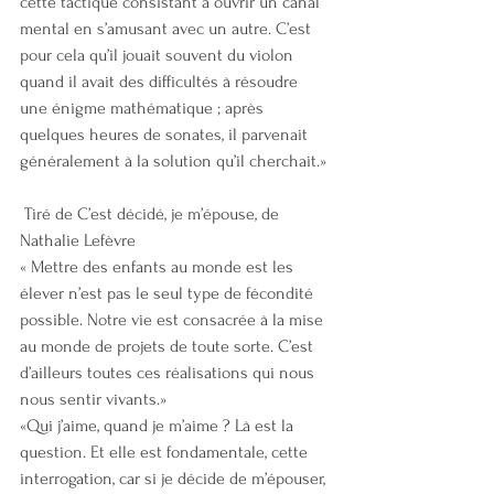
cette tactique consistant à ouvrir un canal 
mental en s’amusant avec un autre. C’est 
pour cela qu’il jouait souvent du violon 
quand il avait des difficultés à résoudre 
une énigme mathématique ; après 
quelques heures de sonates, il parvenait 
généralement à la solution qu’il cherchait.»
 Tiré de C’est décidé, je m’épouse, de 
Nathalie Lefèvre
« Mettre des enfants au monde est les 
élever n’est pas le seul type de fécondité 
possible. Notre vie est consacrée à la mise 
au monde de projets de toute sorte. C’est 
d’ailleurs toutes ces réalisations qui nous 
nous sentir vivants.»
«Qui j’aime, quand je m’aime ? Là est la 
question. Et elle est fondamentale, cette 
interrogation, car si je décide de m’épouser, 