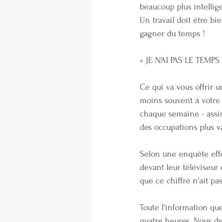
beaucoup plus intellige
Un travail doit être bi
gagner du temps !
« JE N'AI PAS LE TEM
Ce qui va vous offrir u
moins souvent à votre c
chaque semaine - assis
des occupations plus v
Selon une enquête effe
devant leur téléviseur e
que ce chiffre n'ait pa
Toute l'information qu
quatre heures. Nous d