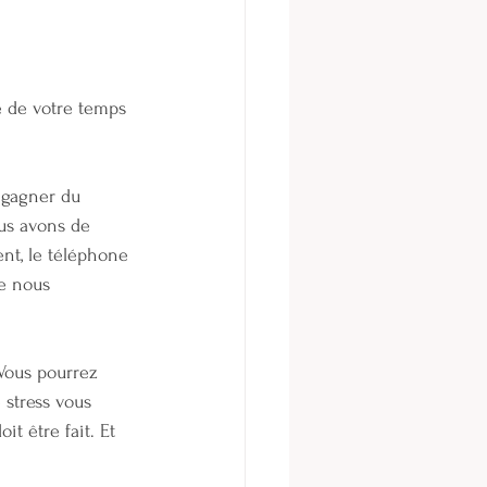
e de votre temps 
 gagner du 
us avons de 
ent, le téléphone 
ue nous 
Vous pourrez 
 stress vous 
it être fait. Et 