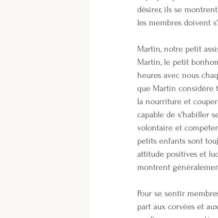
désirer, ils se montren
les membres doivent s'
Martin, notre petit assi
Martin, le petit bonh
heures avec nous chaq
que Martin considère 
la nourriture et couper
capable de s'habiller se
volontaire et compétent
petits enfants sont tou
attitude positives et l
montrent généralement
Pour se sentir membres
part aux corvées et au