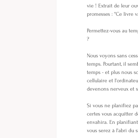
vie ! Extrait de leur ou
promesses : "Ce livre v
Permettez-vous au temp
?
Nous voyons sans cesse
temps. Pourtant, il se
temps - et plus nous so
cellulaire et l'ordinat
devenons nerveux et s
Si vous ne planifiez 
certes vous acquitter d
envahira. En planifiant,
vous serez à l'abri du s