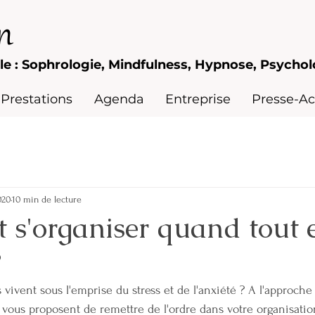
n
le : Sophrologie, Mindfulness, Hypnose, Psychol
Prestations
Agenda
Entreprise
Presse-Ac
020
10 min de lecture
s'organiser quand tout e
?
 vous proposent de remettre de l'ordre dans votre organisation