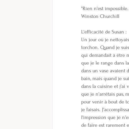
"Rien n'est impossible
Winston Churchill
L'efficacité de Susan :
Un jour où je nettoyais
torchon. Quand je suis 
qui demandait à être mis
que je le range dans la
dans un vase avaient d
bain, mais quand je suis
dans la cuisine et j'ai
que je n'arrêtais pas, 
pour venir à bout de t
je faisais. J'accomplis
l'impression que je n'e
de faire est rarement ef