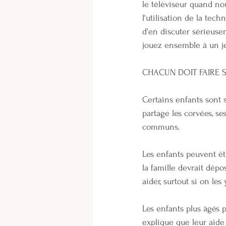
le téléviseur quand nou
l'utilisation de la tec
d'en discuter sérieuse
jouez ensemble à un je
CHACUN DOIT FAIRE S
Certains enfants sont s
partage les corvées, se
communs.
Les enfants peuvent êt
la famille devrait dépo
aider, surtout si on les
Les enfants plus âgés 
explique que leur aide 