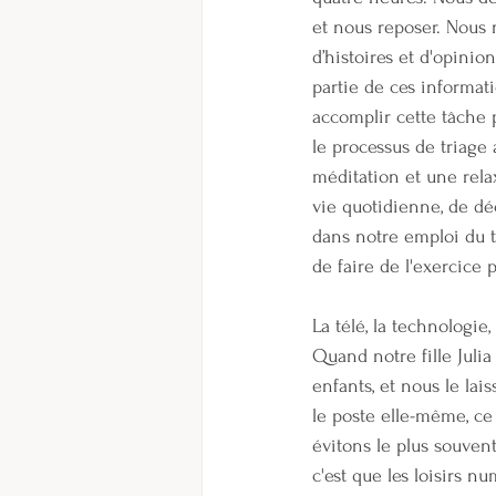
et nous reposer. Nous 
d’histoires et d'opinio
partie de ces informa
accomplir cette tâche
le processus de triage 
méditation et une rela
vie quotidienne, de déc
dans notre emploi du te
de faire de l'exercice 
La télé, la technologie,
Quand notre fille Julia
enfants, et nous le la
le poste elle-même, ce 
évitons le plus souvent 
c'est que les loisirs n