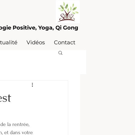
ogie Positive, Yoga, Qi Gong
tualité
Vidéos
Contact
st
, et dans votre 