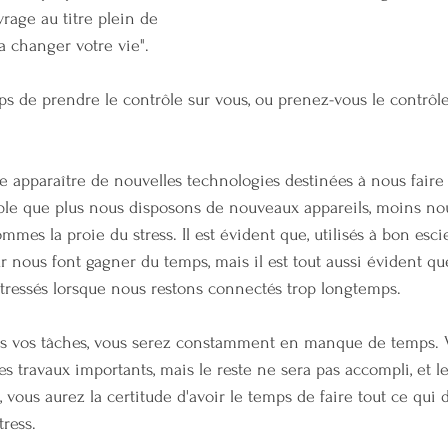
vrage au titre plein de
a changer votre vie".
s de prendre le contrôle sur vous, ou prenez­-vous le contrôl
 apparaître de nouvelles technologies destinées à nous faire
mble que plus nous disposons de nouveaux appareils, moins no
mmes la proie du stress. Il est évident que, utilisés à bon esci
eur nous font gagner du temps, mais il est tout aussi évident q
tressés lorsque nous restons connectés trop longtemps.
pas vos tâches, vous serez constamment en manque de temps. 
es travaux importants, mais le reste ne sera pas accompli, et le
 vous aurez la certitude d'avoir le temps de faire tout ce qui do
tress.